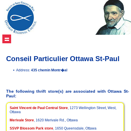
Conseil Particulier Ottawa St-Paul
• Address:
435 chemin Montr�al
The following thrift store(s) are associated with Ottawa St-
Paul:
Saint Vincent de Paul Central Store
, 1273 Wellington Street, West,
Ottawa
Merivale Store
, 1620 Merivale Rd., Ottawa
SSVP Blossom Park store
, 1650 Queensdale, Ottawa