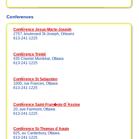
Conferences
Conférence Jesus-Marie-Joseph
2757, boulevard St-Joseph, Orleans
613-241-1225
Conférence Trinité
435 Chemin Montréal, Ottawa
613-241-1225
Conférence St Sebastien
1000, rue Frances, Ottawa
613-241-1225
Conférence Saint-Fran�ois-D`Assise
20, ave Fairmont, Ottawa
613-241-1225
Conférence St-Thomas d`Aquin
825, av. Canterbury, Ottawa
613-241-1225