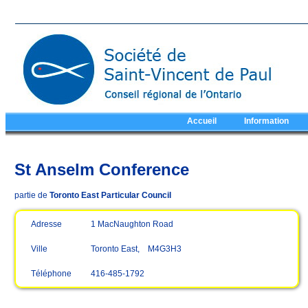
Accueil
Information
St Anselm Conference
partie de
Toronto East Particular Council
Adresse
1 MacNaughton Road
Ville
Toronto East, M4G3H3
Téléphone
416-485-1792