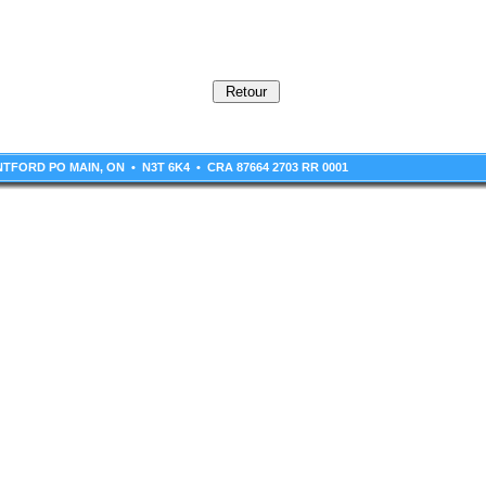
RANTFORD PO MAIN, ON • N3T 6K4 • CRA 87664 2703 RR 0001