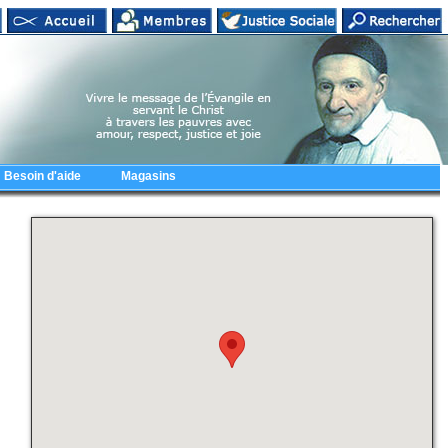
Besoin d'aide
Magasins