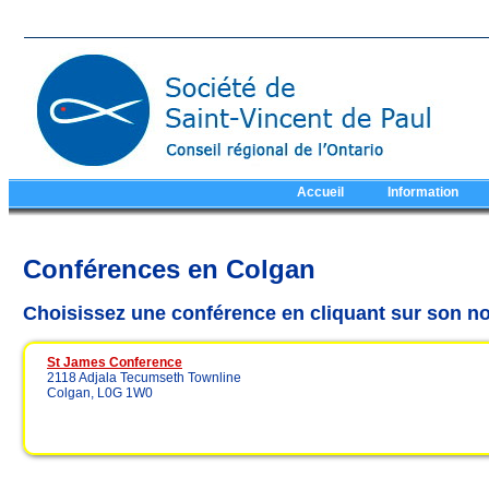
Accueil
Information
Conférences en Colgan
Choisissez une conférence en cliquant sur son n
St James Conference
2118 Adjala Tecumseth Townline
Colgan, L0G 1W0