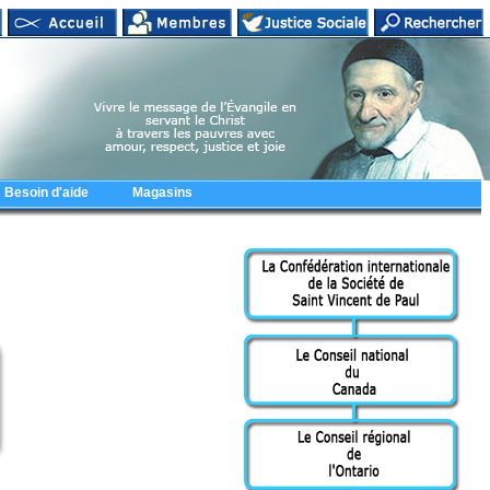
Besoin d'aide
Magasins