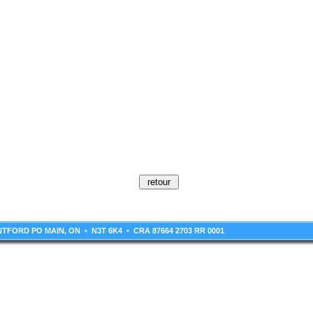
RANTFORD PO MAIN, ON • N3T 6K4 • CRA 87664 2703 RR 0001