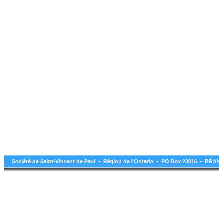
Société de Saint-Vincent de Paul • Région de l'Ontario • PO Box 23016 • B